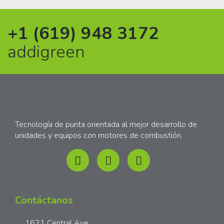
+1 (619) 948 3172
addigreen
Tecnología de punta orientada al mejor desarrollo de
unidades y equipos con motores de combustión.
Contáctanos
1621 Central Ave.