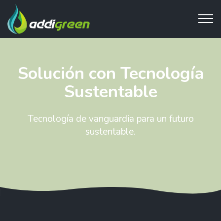
Solución con Tecnología
Sustentable
Tecnología de vanguardia para un futuro
sustentable.